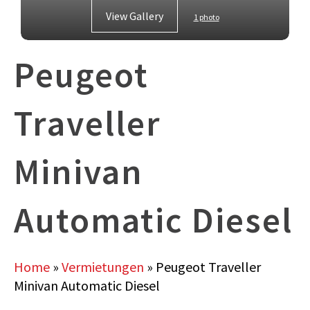
View Gallery
1 photo
Peugeot
Traveller
Minivan
Automatic Diesel
Home
»
Vermietungen
»
Peugeot Traveller
Minivan Automatic Diesel