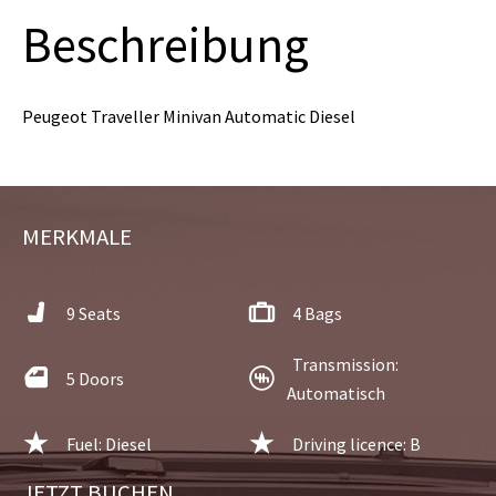
Beschreibung
Peugeot Traveller Minivan Automatic Diesel
MERKMALE
9 Seats
4 Bags
Transmission:
5 Doors
Automatisch
Fuel: Diesel
Driving licence: B
JETZT BUCHEN