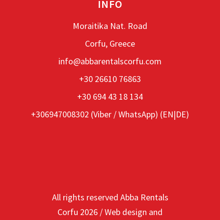
INFO
Moraitika Nat. Road
Corfu, Greece
info@abbarentalscorfu.com
+30 26610 76863
+30 694 43 18 134
+306947008302 (
Viber
/
WhatsApp
) (EN|DE)
All rights reserved Abba Rentals
Corfu
2026
/
Web design and