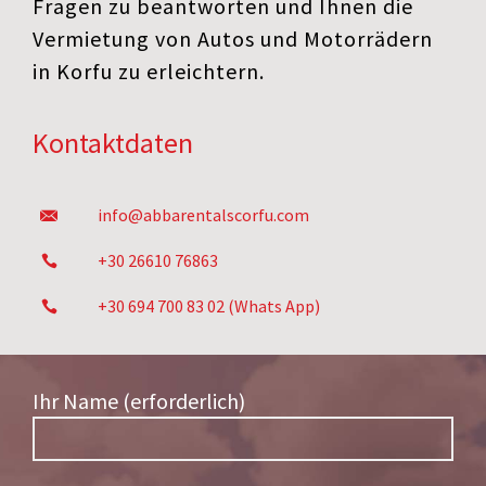
Fragen zu beantworten und Ihnen die
Vermietung von Autos und Motorrädern
in Korfu zu erleichtern.
Kontaktdaten
info@abbarentalscorfu.com
+30 26610 76863
+30 694 700 83 02 (Whats App)
Ihr Name (erforderlich)