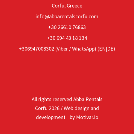
Corfu, Greece
info@abbarentalscorfu.com
+30 26610 76863
+30 694 43 18 134
+306947008302 (
Viber
/
WhatsApp
) (EN|DE)
All rights reserved Abba Rentals
Corfu
2026
/
Web design and
development
by
Motivar.io