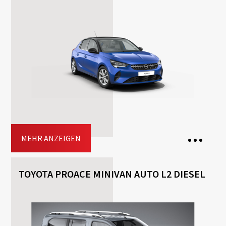
5 Seats
3 Bags
5 Doors
Transmission: Automatisch
Fuel: Benzin
Driving licence: Β
Jetzt buchen
MEHR ANZEIGEN
TOYOTA PROACE MINIVAN AUTO L2 DIESEL
5 Seats
2 Bags
5 Doors