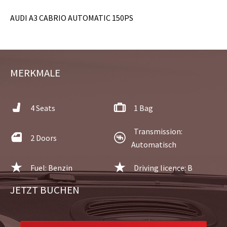
AUDI A3 CABRIO AUTOMATIC 150PS
MERKMALE
4 Seats
1 Bag
Transmission:
2 Doors
Automatisch
Fuel: Benzin
Driving licence: B
JETZT BUCHEN