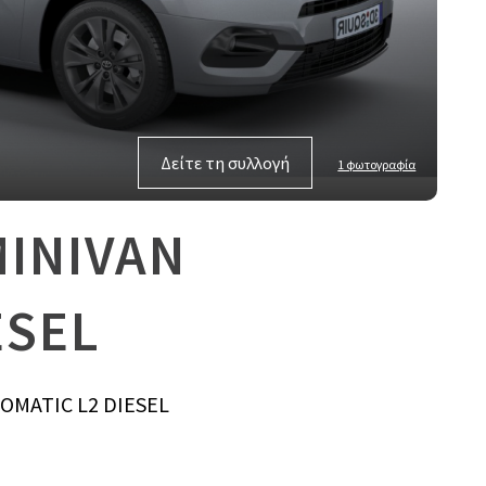
Δείτε τη συλλογή
1 φωτογραφία
MINIVAN
ESEL
OMATIC L2 DIESEL