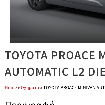
TOYOTA PROACE 
AUTOMATIC L2 DI
Home
»
Οχήματα
»
TOYOTA PROACE MINIVAN AUT