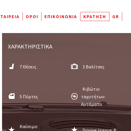
ΕΤΑΙΡΕΊΑ
ΌΡΟΙ
ΕΠΙΚΟΙΝΩΝΊΑ
ΚΡΆΤΗΣΗ
GR
ΧΑΡΑΚΤΗΡΙΣΤΙΚΑ
7 Θέσεις
3 Βαλίτσες
Κιβώτιο
5 Πόρτες
ταχυτήτων:
Aυτόματο
Καύσιμο:
Driving licence: Β