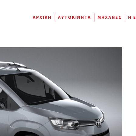
ΑΡΧΙΚΉ
ΑΥΤΟΚΊΝΗΤΑ
ΜΗΧΑΝΈΣ
Η 