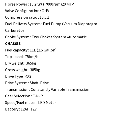
Horse Power : 15.2KW ( 7000rpm)20.4HP
Valve Configuration : OHV
Compression ratio : 10.5:1
Fuel Delivery System : Fuel Pump+Vacuum Diaphragm
Carburetor
Choke System : Two Chokes System /Automatic
CHASSIS
Fuel capacity : 11L (2.5 Gallon)
Top speed : 75km/h
Dry weight : 365kg
Gross weight : 385kg
Drive Type : 4X2
Drive System : Shaft-Drive
Transmission : Constantly Variable Transmission
Gear Selection : F-N-R
Speed/Fuel meter : LED Meter
Battery : 12AH 12V