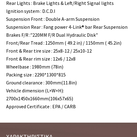
Rear Lights : Brake Lights & Left/Right Signal lights
Ignition system : D.C.D.I
Suspension Front : Double A-arm Suspension
Suspension Rear : Fang power 4-Link® bar Rear Suspension
Brakes F/R :"220MM F/R Dual Hydraulic Disk"
Front/Rear Tread : 1250mm ( 49.2 in) / 1150mm ( 45.2in)
Front & Rear tire size : 25x8-12 / 25x10-12
Front & Rear rim size : 12x6 / 12x8
Wheelbase : 1980mm (78in)
Packing size : 2290*1300*815
Ground clearance : 300mm(11.8in)
Vehicle dimension (L×W×H):
2700x1450x1660mm(106x57x65)
Approved Certificate : EPA / CARB
ΧΑΡΑΚΤΗΡΙΣΤΙΚΑ