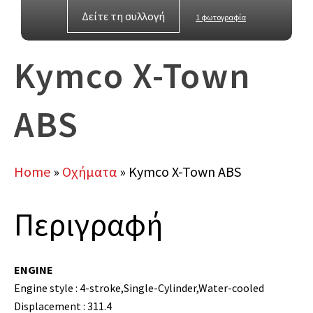
Δείτε τη συλλογή
1 φωτογραφία
Kymco X-Town
ABS
Home
»
Οχήματα
»
Kymco X-Town ABS
Περιγραφή
ENGINE
Engine style : 4-stroke,Single-Cylinder,Water-cooled
Displacement : 311.4