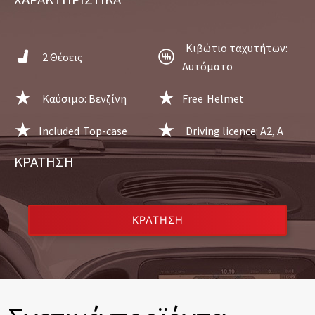
Κιβώτιο ταχυτήτων:
2 Θέσεις
Aυτόματο
Καύσιμο: Βενζίνη
Free
Helmet
Included
Top-case
Driving licence: A2, A
ΚΡΆΤΗΣΗ
ΚΡΆΤΗΣΗ