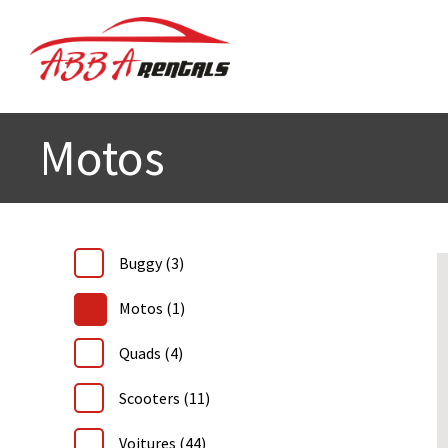
Motos
Buggy
(3)
Motos
(1)
Quads
(4)
Scooters
(11)
Voitures
(44)