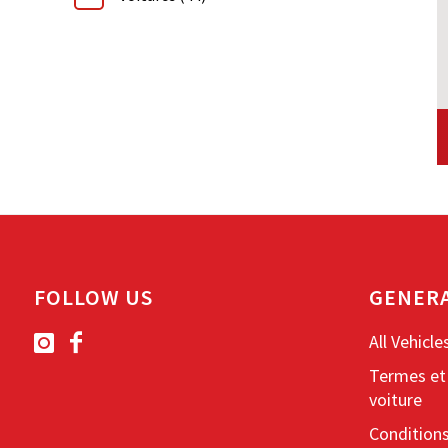
FOLLOW US
GENER
All Vehicle
Termes et 
voiture
Condition